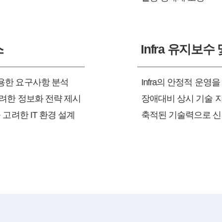
스
Infra 유지보
용한 요구사항 분석
Infra의 안정적 운영
려한 정보화 전략 제시
장애대비 상시 기술 
 고려한 IT 환경 설계
축적된 기술력으로 신