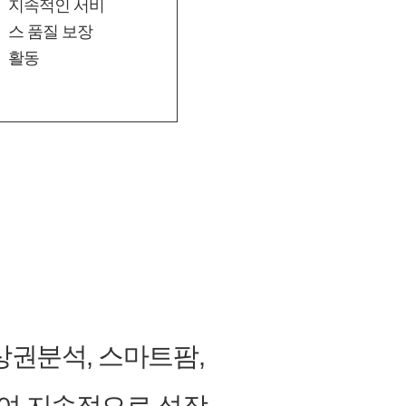
지속적인 서비
스 품질 보장
활동
상권분석, 스마트팜,