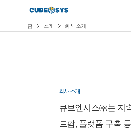
홈
소개
회사 소개
회사 소개
큐브엔시스㈜는 지속적인
트팜, 플랫폼 구축 