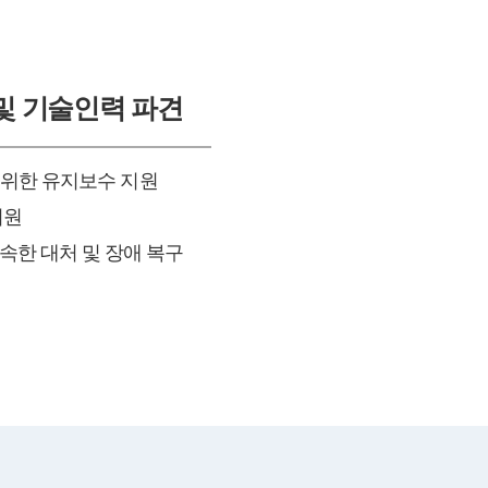
수 및 기술인력 파견
을 위한 유지보수 지원
지원
속한 대처 및 장애 복구