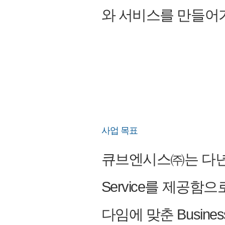
와 서비스를 만들어
사업 목표
큐브엔시스㈜는 다년간의
Service를 제공함
다임에 맞춘 Busin