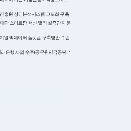
진흥원 상권분석시스템 고도화 구축
재단 스마트팜 혁신 밸리 실증단지 운
업지원 빅데이터 플랫폼 구축방안 수립
거래은행 사업 수주(공무원연금공단 기
건설기술인 경력관리 시스템 구축
스케줄링 시스템 및 ERP 시스템용
및 서버 구축