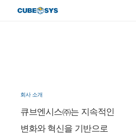
회사 소개
큐브엔시스㈜는 지속적인
변화와 혁신을 기반으로