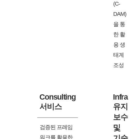
(C-
DAM)
을 통
한 활
용 생
태계
조성
Consulting
Infra
서비스
유지
보수
및
검증된 프레임
기술
워크를 활용한