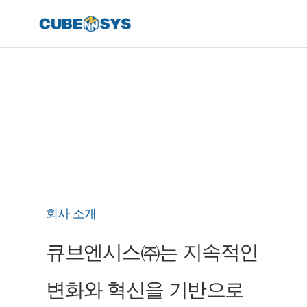
회사 소개
큐브엔시스㈜는 지속적인
변화와 혁신을 기반으로