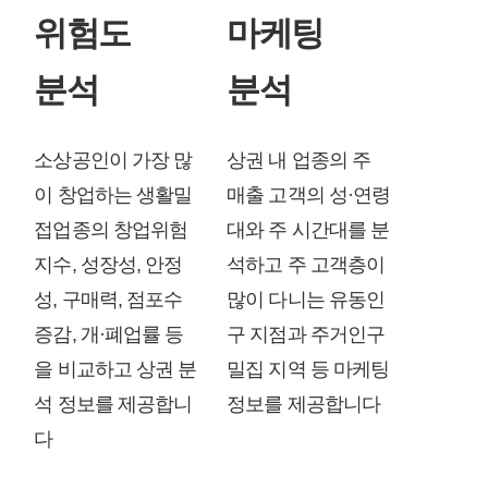
위험도
마케팅
분석
분석
소상공인이 가장 많
상권 내 업종의 주
이 창업하는 생활밀
매출 고객의 성·연령
접업종의 창업위험
대와 주 시간대를 분
지수, 성장성, 안정
석하고 주 고객층이
성, 구매력, 점포수
많이 다니는 유동인
증감, 개·폐업률 등
구 지점과 주거인구
을 비교하고 상권 분
밀집 지역 등 마케팅
석 정보를 제공합니
정보를 제공합니다
다