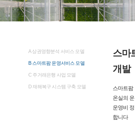
스마
A 상권영향분석 서비스 모델
B 스마트팜 운영서비스 모델
개발
C 주거래은행 사업 모델
D 재해복구 시스템 구축 모델
스마트팜 
온실의 운
운영비 정
합니다