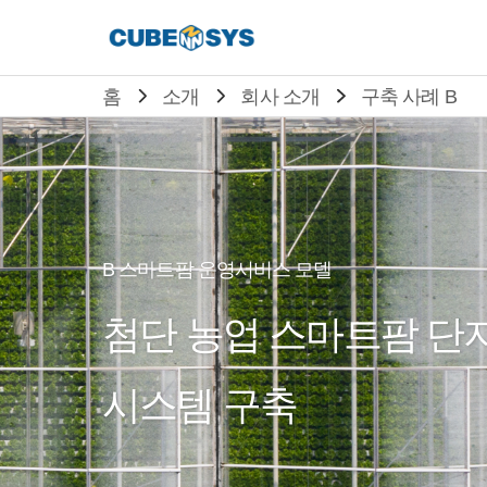
홈
소개
회사 소개
구축 사례 B
B 스마트팜 운영서비스 모델
첨단 농업 스마트팜 단
시스템 구축