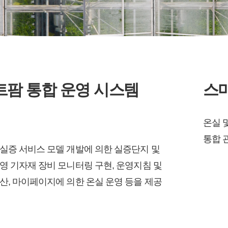
트팜 통합 운영 시스템
스
온실 
통합 
실증 서비스 모델 개발에 의한 실증단지 및
영 기자재 장비 모니터링 구현, 운영지침 및
산, 마이페이지에 의한 온실 운영 등을 제공