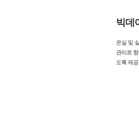
빅데이
온실 및 
관리로 향
도록 제