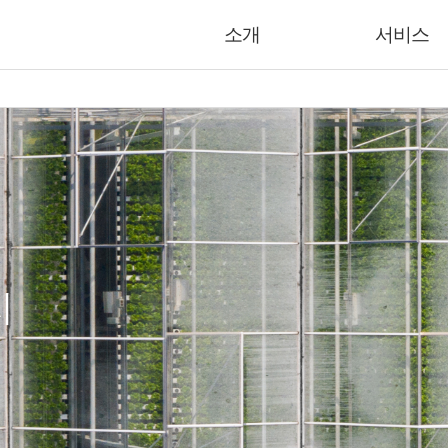
소개
서비스
지