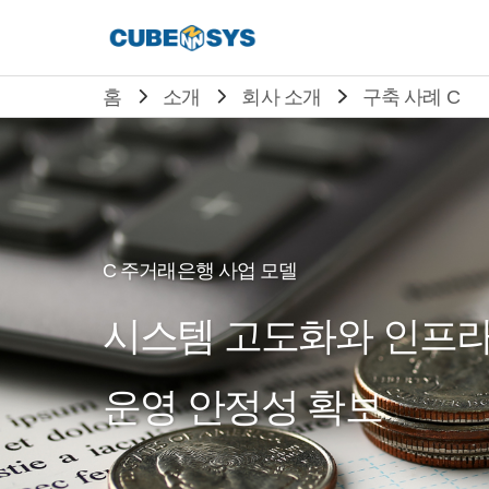
홈
소개
회사 소개
구축 사례 C
C 주거래은행 사업 모델
시스템 고도화와 인프
운영 안정성 확보