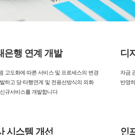
래은행 연계 개발
디지
 고도화에 따른 서비스 및 프로세스의 변경
자금 
발하고 당·타행연계 및 전용선방식의 외화
반영하
 신규서비스를 개발합니다
사 시스템 개선
인