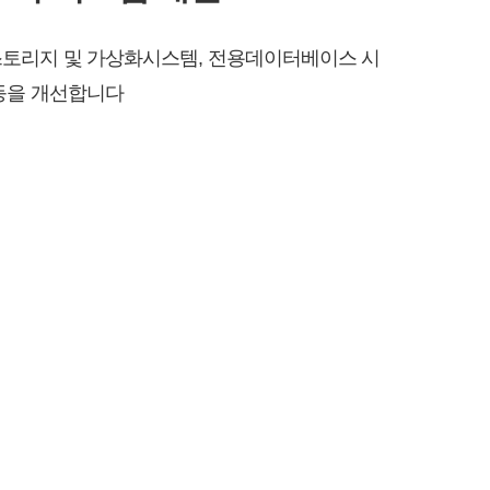
토리지 및 가상화시스템, 전용데이터베이스 시
등을 개선합니다
이용 약관
개인정보 처리방침