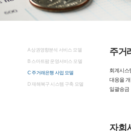
주거
A 상권영향분석 서비스 모델
B 스마트팜 운영서비스 모델
회계시스템
C 주거래은행 사업 모델
대응을 개
D 재해복구 시스템 구축 모델
일괄송금
자회