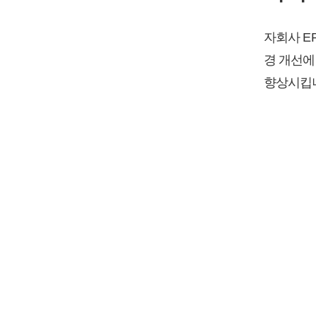
자회사 ER
경 개선에
향상시킵
회사 소개
사업 소개서