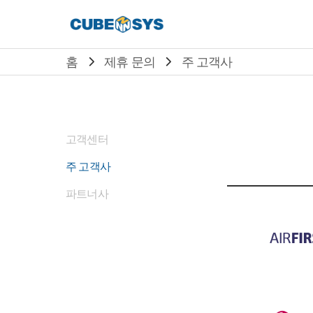
홈
제휴 문의
주 고객사
고객센터
주 고객사
파트너사