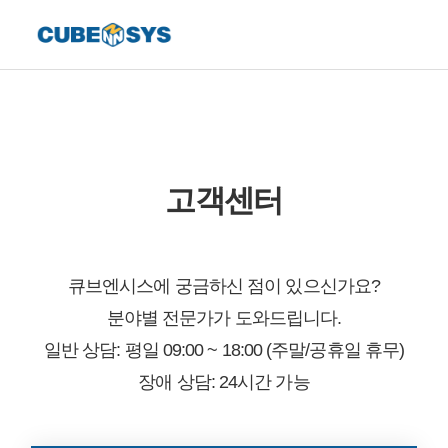
고객센터
큐브엔시스에 궁금하신 점이 있으신가요?
분야별 전문가가 도와드립니다.
일반 상담: 평일 09:00 ~ 18:00 (주말/공휴일 휴무)
장애 상담: 24시간 가능