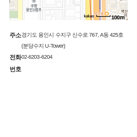
100m
주소
경기도 용인시 수지구 신수로 767, A동 425호
(분당수지 U-Tower)
전화
02-6203-6204
번호