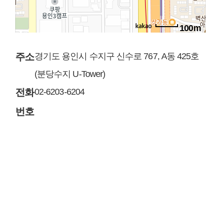
100m
주소
경기도 용인시 수지구 신수로 767, A동 425호
(분당수지 U-Tower)
전화
02-6203-6204
번호