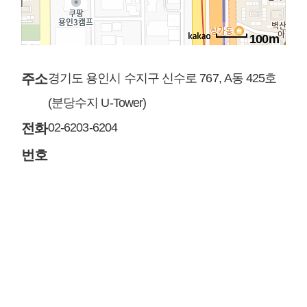
100m
주소
경기도 용인시 수지구 신수로 767, A동 425호
(분당수지 U-Tower)
전화
02-6203-6204
번호