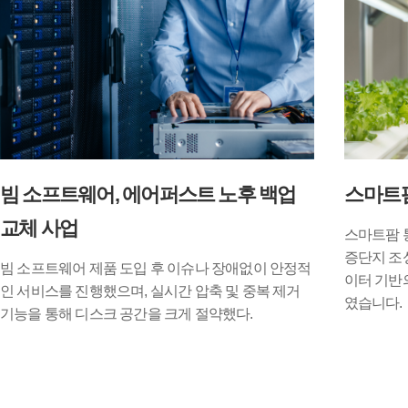
빔 소프트웨어, 에어퍼스트 노후 백업
스마트
교체 사업
스마트팜 
증단지 조
빔 소프트웨어 제품 도입 후 이슈나 장애없이 안정적
이터 기반
인 서비스를 진행했으며, 실시간 압축 및 중복 제거
였습니다.
기능을 통해 디스크 공간을 크게 절약했다.