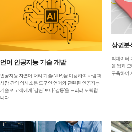
상권분
빅데이터 기
언어 인공지능 기술 개발
을 웹과 
구축하여 
인공지능 자연어 처리 기술(NLP)을 이용하여 사람과
사람 간의 의사소통 도구인 언어와 관련된 인공지능
기술로 고객에게 '감탄' 보다 '감동'을 드리려 노력합
니다.