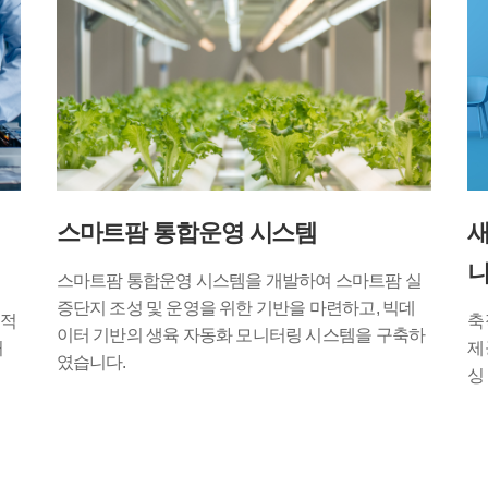
스마트팜 통합운영 시스템
새
스마트팜 통합운영 시스템을 개발하여 스마트팜 실
증단지 조성 및 운영을 위한 기반을 마련하고, 빅데
정적
축
이터 기반의 생육 자동화 모니터링 시스템을 구축하
거
제
였습니다.
싱