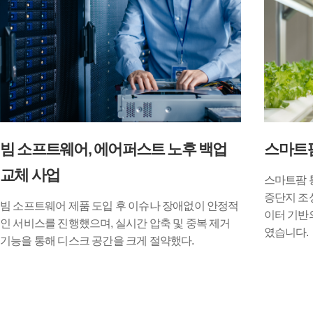
빔 소프트웨어, 에어퍼스트 노후 백업
스마트
교체 사업
스마트팜 
증단지 조
빔 소프트웨어 제품 도입 후 이슈나 장애없이 안정적
이터 기반
인 서비스를 진행했으며, 실시간 압축 및 중복 제거
였습니다.
기능을 통해 디스크 공간을 크게 절약했다.