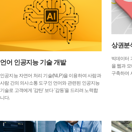
상권분
빅데이터 기
언어 인공지능 기술 개발
을 웹과 
구축하여 
인공지능 자연어 처리 기술(NLP)을 이용하여 사람과
사람 간의 의사소통 도구인 언어와 관련된 인공지능
기술로 고객에게 '감탄' 보다 '감동'을 드리려 노력합
니다.