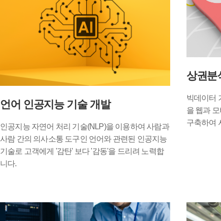
상권분
빅데이터 기
언어 인공지능 기술 개발
을 웹과 
구축하여 
인공지능 자연어 처리 기술(NLP)을 이용하여 사람과
사람 간의 의사소통 도구인 언어와 관련된 인공지능
기술로 고객에게 '감탄' 보다 '감동'을 드리려 노력합
니다.