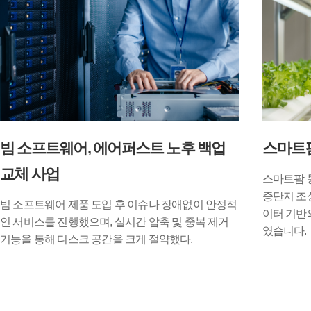
빔 소프트웨어, 에어퍼스트 노후 백업
스마트
교체 사업
스마트팜 
증단지 조
빔 소프트웨어 제품 도입 후 이슈나 장애없이 안정적
이터 기반
인 서비스를 진행했으며, 실시간 압축 및 중복 제거
였습니다.
기능을 통해 디스크 공간을 크게 절약했다.