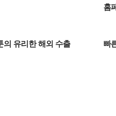
홈
툰의 유리한 해외 수출
빠른