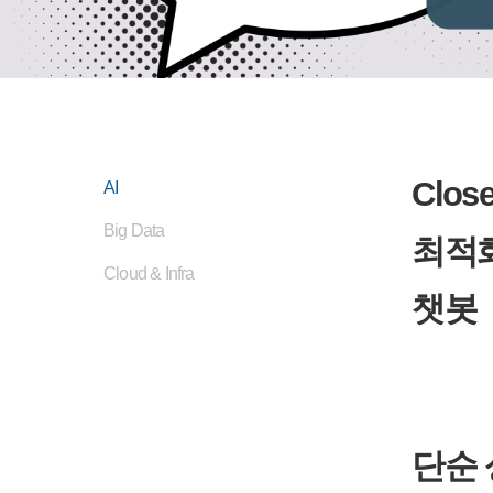
Clos
AI
Big Data
최적
Cloud & Infra
챗봇
단순 