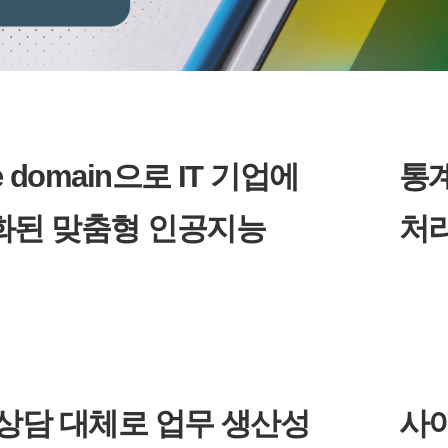
e domain으로 IT 기업에
통계
화된 맞춤형 인공지능
처리
상담 대체로 업무 생산성
사