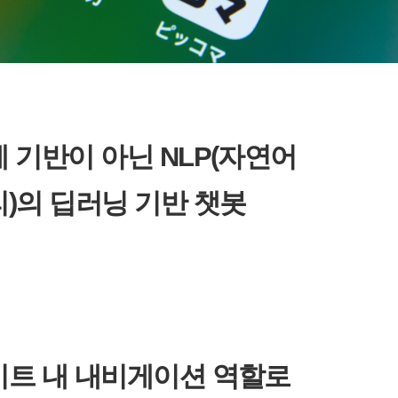
 기반이 아닌 NLP(자연어
)의 딥러닝 기반 챗봇
이트 내 내비게이션 역할로