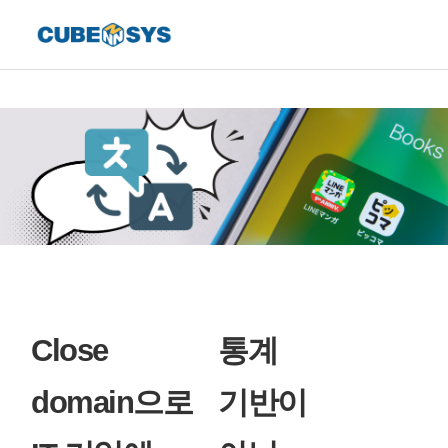
Close
통계
domain으로
기반이