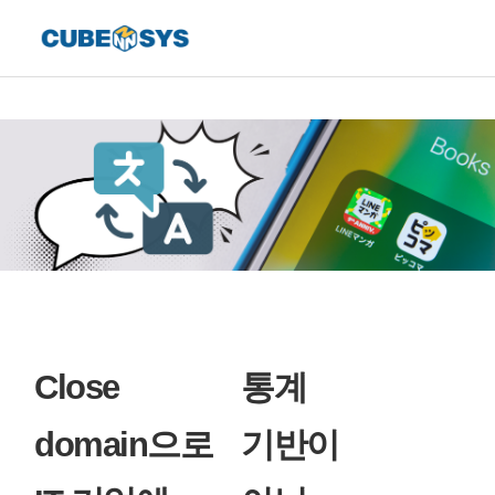
Close
통계
domain으로
기반이