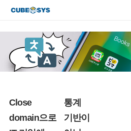
Close
통계
domain으로
기반이