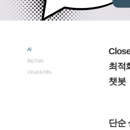
Clos
AI
Big Data
최적
Cloud & Infra
챗봇
단순 