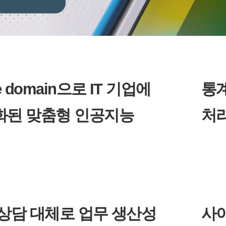
e domain으로 IT 기업에
통계
화된 맞춤형 인공지능
처리
상담 대체로 업무 생산성
사