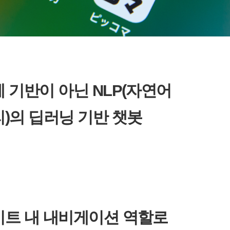
 기반이 아닌 NLP(자연어
)의 딥러닝 기반 챗봇
이트 내 내비게이션 역할로