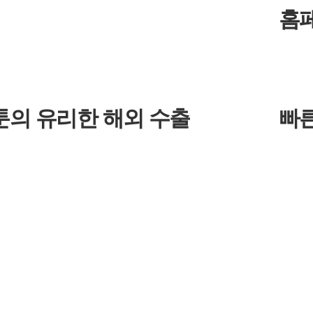
홈
툰의 유리한 해외 수출
빠른