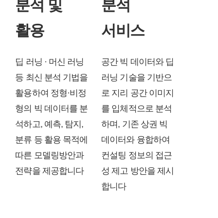
분석 및
분석
활용
서비스
딥 러닝 · 머신 러닝
공간 빅 데이터와 딥
등 최신 분석 기법을
러닝 기술을 기반으
활용하여 정형·비정
로 지리 공간 이미지
형의 빅 데이터를 분
를 입체적으로 분석
석하고, 예측, 탐지,
하며, 기존 상권 빅
분류 등 활용 목적에
데이터와 융합하여
따른 모델링방안과
컨설팅 정보의 접근
전략을 제공합니다
성 제고 방안을 제시
합니다