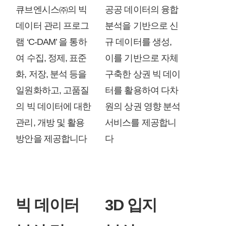
큐브엔시스㈜의 빅
공공 데이터의 융합
데이터 관리 프로그
분석을 기반으로 신
램 ‘C-DAM’ 을 통하
규 데이터를 생성,
여 수집, 정제, 표준
이를 기반으로 자체
화, 저장, 분석 등을
구축한 상권 빅 데이
일원화하고, 고품질
터를 활용하여 다차
의 빅 데이터에 대한
원의 상권 영향 분석
관리, 개방 및 활용
서비스를 제공합니
방안을 제공합니다
다
빅 데이터
3D 입지