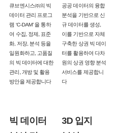
큐브엔시스㈜의 빅
공공 데이터의 융합
데이터 관리 프로그
분석을 기반으로 신
램 ‘C-DAM’ 을 통하
규 데이터를 생성,
여 수집, 정제, 표준
이를 기반으로 자체
화, 저장, 분석 등을
구축한 상권 빅 데이
일원화하고, 고품질
터를 활용하여 다차
의 빅 데이터에 대한
원의 상권 영향 분석
관리, 개방 및 활용
서비스를 제공합니
방안을 제공합니다
다
빅 데이터
3D 입지