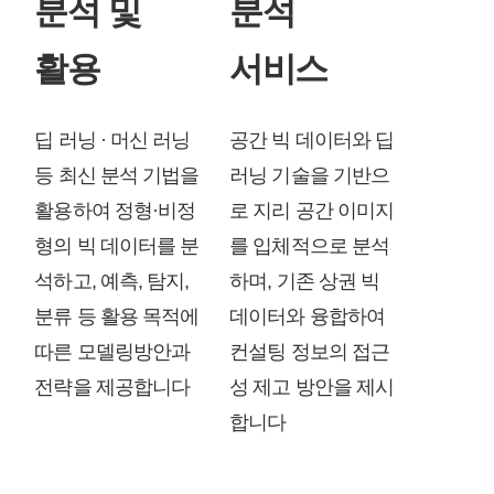
분석 및
분석
활용
서비스
딥 러닝 · 머신 러닝
공간 빅 데이터와 딥
등 최신 분석 기법을
러닝 기술을 기반으
활용하여 정형·비정
로 지리 공간 이미지
형의 빅 데이터를 분
를 입체적으로 분석
석하고, 예측, 탐지,
하며, 기존 상권 빅
분류 등 활용 목적에
데이터와 융합하여
따른 모델링방안과
컨설팅 정보의 접근
전략을 제공합니다
성 제고 방안을 제시
합니다