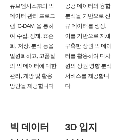
큐브엔시스㈜의 빅
공공 데이터의 융합
데이터 관리 프로그
분석을 기반으로 신
램 ‘C-DAM’ 을 통하
규 데이터를 생성,
여 수집, 정제, 표준
이를 기반으로 자체
화, 저장, 분석 등을
구축한 상권 빅 데이
일원화하고, 고품질
터를 활용하여 다차
의 빅 데이터에 대한
원의 상권 영향 분석
관리, 개방 및 활용
서비스를 제공합니
방안을 제공합니다
다
빅 데이터
3D 입지