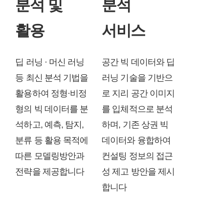
분석 및
분석
활용
서비스
딥 러닝 · 머신 러닝
공간 빅 데이터와 딥
등 최신 분석 기법을
러닝 기술을 기반으
활용하여 정형·비정
로 지리 공간 이미지
형의 빅 데이터를 분
를 입체적으로 분석
석하고, 예측, 탐지,
하며, 기존 상권 빅
분류 등 활용 목적에
데이터와 융합하여
따른 모델링방안과
컨설팅 정보의 접근
전략을 제공합니다
성 제고 방안을 제시
합니다