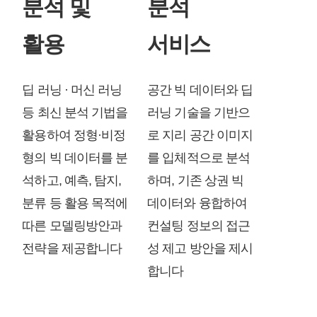
분석 및
분석
활용
서비스
딥 러닝 · 머신 러닝
공간 빅 데이터와 딥
등 최신 분석 기법을
러닝 기술을 기반으
활용하여 정형·비정
로 지리 공간 이미지
형의 빅 데이터를 분
를 입체적으로 분석
석하고, 예측, 탐지,
하며, 기존 상권 빅
분류 등 활용 목적에
데이터와 융합하여
따른 모델링방안과
컨설팅 정보의 접근
전략을 제공합니다
성 제고 방안을 제시
합니다