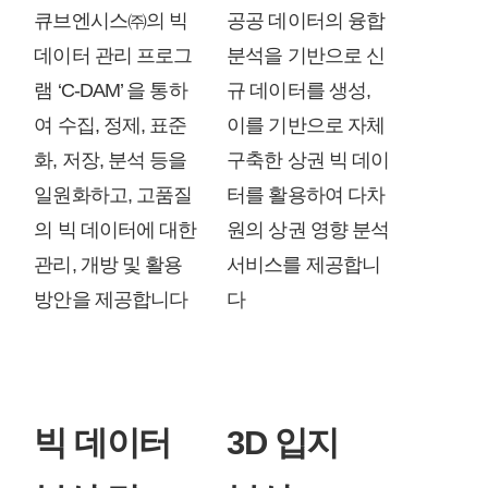
큐브엔시스㈜의 빅
공공 데이터의 융합
데이터 관리 프로그
분석을 기반으로 신
램 ‘C-DAM’ 을 통하
규 데이터를 생성,
여 수집, 정제, 표준
이를 기반으로 자체
화, 저장, 분석 등을
구축한 상권 빅 데이
일원화하고, 고품질
터를 활용하여 다차
의 빅 데이터에 대한
원의 상권 영향 분석
관리, 개방 및 활용
서비스를 제공합니
방안을 제공합니다
다
빅 데이터
3D 입지