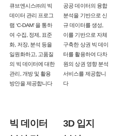
큐브엔시스㈜의 빅
공공 데이터의 융합
데이터 관리 프로그
분석을 기반으로 신
램 ‘C-DAM’ 을 통하
규 데이터를 생성,
여 수집, 정제, 표준
이를 기반으로 자체
화, 저장, 분석 등을
구축한 상권 빅 데이
일원화하고, 고품질
터를 활용하여 다차
의 빅 데이터에 대한
원의 상권 영향 분석
관리, 개방 및 활용
서비스를 제공합니
방안을 제공합니다
다
빅 데이터
3D 입지