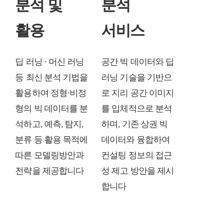
분석 및
분석
활용
서비스
딥 러닝 · 머신 러닝
공간 빅 데이터와 딥
등 최신 분석 기법을
러닝 기술을 기반으
활용하여 정형·비정
로 지리 공간 이미지
형의 빅 데이터를 분
를 입체적으로 분석
석하고, 예측, 탐지,
하며, 기존 상권 빅
분류 등 활용 목적에
데이터와 융합하여
따른 모델링방안과
컨설팅 정보의 접근
전략을 제공합니다
성 제고 방안을 제시
합니다