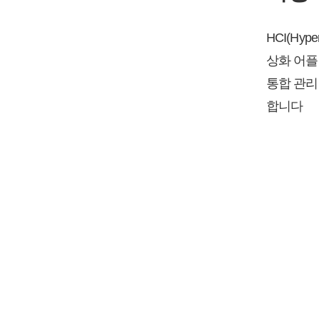
HCI(Hype
상화 어플
통합 관리
합니다
회사 소개
사업 소개서