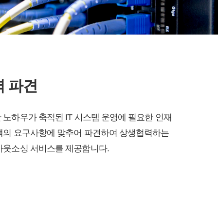
력 파견
 노하우가 축적된 IT 시스템 운영에 필요한 인재
객의 요구사항에 맞추어 파견하여 상생협력하는
아웃소싱 서비스를 제공합니다.