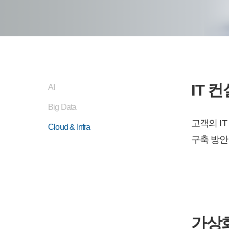
IT 
AI
Big Data
고객의 I
Cloud & Infra
구축 방안
가상