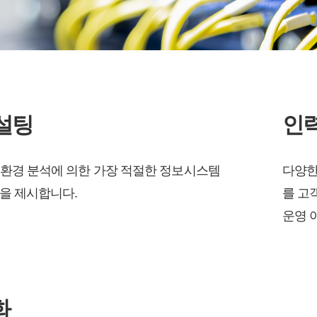
컨설팅
인
T 환경 분석에 의한 가장 적절한 정보시스템
다양한
을 제시합니다.
를 고
운영 
화