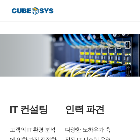
IT 컨설팅
인력 파견
고객의 IT 환경 분석
다양한 노하우가 축
에 의한 가장 적절한
적된 IT 시스템 운영