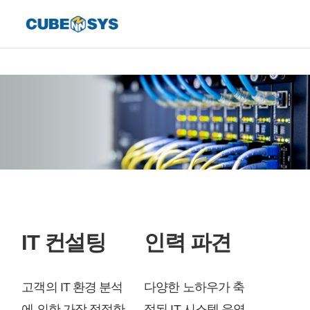
IT 컨설팅
인력 파견
고객의 IT 환경 분석
다양한 노하우가 축
에 의한 가장 적절한
적된 IT 시스템 운영