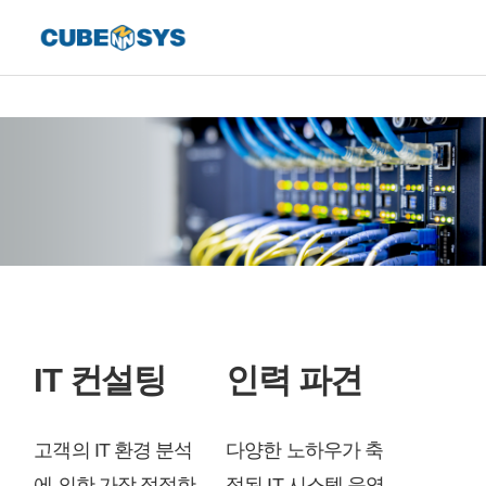
IT 컨설팅
인력 파견
고객의 IT 환경 분석
다양한 노하우가 축
에 의한 가장 적절한
적된 IT 시스템 운영